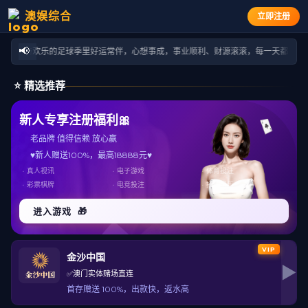
澳娱综合
立即注册
📢
充满热血与欢乐的足球季里好运常伴，心想事成，事业顺利、财源滚滚，每一天都充满
⭐ 精选推荐
新人专享注册福利🎀
老品牌 值得信赖 放心赢
♥️新人赠送100%，最高18888元♥️
·
真人视讯
·
电子游戏
·
体育投注
·
彩票棋牌
·
电竞投注
·
捕鱼娱乐
进入游戏
🎁
VIP
金沙中国
▶
✅澳门实体赌场直连
首存赠送 100%，出款快，返水高